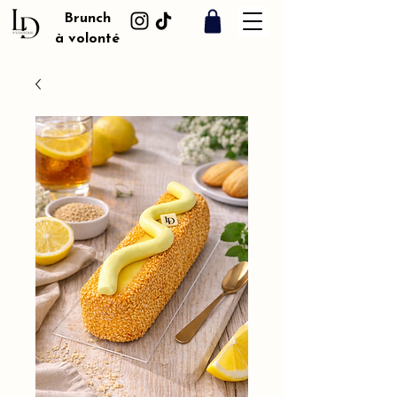
Brunch
à volonté