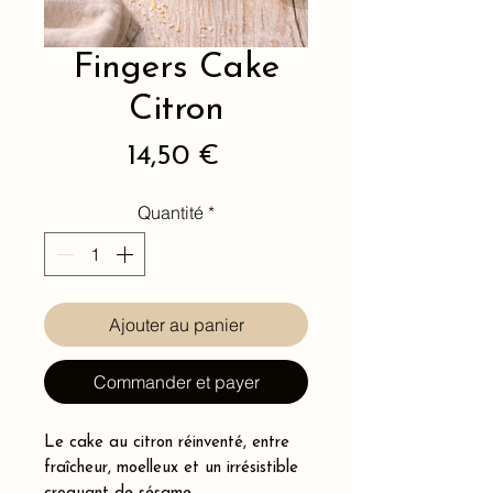
Fingers Cake
Citron
Prix
14,50 €
Quantité
*
Ajouter au panier
Commander et payer
Le cake au citron réinventé, entre
fraîcheur, moelleux et un irrésistible