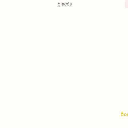
glacés
Bo
Nos