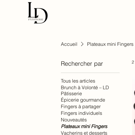
Accueil
Plateaux mini Fingers
2
Rechercher par
Tous les articles
Brunch à Volonté – LD
Pâtisserie
Épicerie gourmande
Fingers à partager
Fingers individuels
Nouveautés
Plateaux mini Fingers
Vacherins et desserts